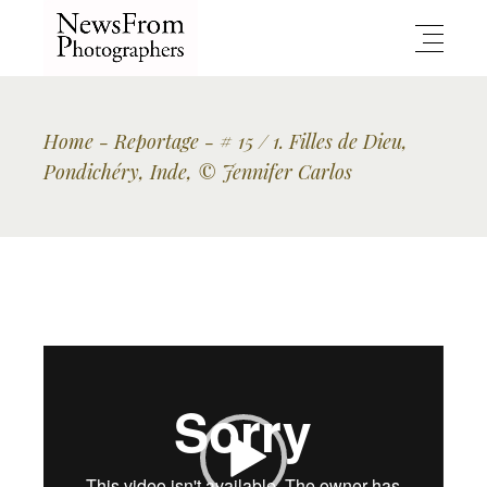
Home
Reportage
# 15 / 1. Filles de Dieu,
Pondichéry, Inde, © Jennifer Carlos
Lecteur
vidéo