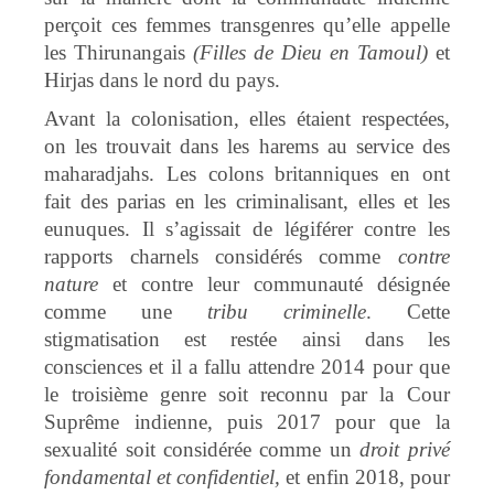
perçoit ces femmes transgenres qu’elle appelle
les Thirunangais
(Filles de Dieu en Tamoul)
et
Hirjas dans le nord du pays.
Avant la colonisation, elles étaient respectées,
on les trouvait dans les harems au service des
maharadjahs. Les colons britanniques en ont
fait des parias en les criminalisant, elles et les
eunuques. Il s’agissait de légiférer contre les
rapports charnels considérés comme
contre
nature
et contre leur communauté désignée
comme une
tribu
criminelle
. Cette
stigmatisation est restée ainsi dans les
consciences et il a fallu attendre 2014 pour que
le troisième genre soit reconnu par la Cour
Suprême indienne, puis 2017 pour que la
sexualité soit considérée comme un
droit privé
fondamental et confidentiel,
et enfin 2018, pour