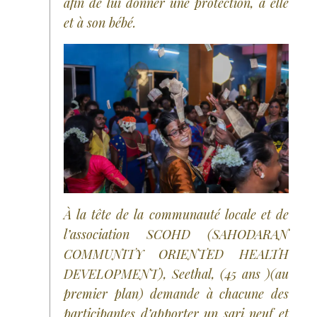
afin de lui donner une protection, à elle
et à son bébé.
À la tête de la communauté locale et de
l’association SCOHD (SAHODARAN
COMMUNITY ORIENTED HEALTH
DEVELOPMENT), Seethal, (45 ans )(au
premier plan) demande à chacune des
participantes d’apporter un sari neuf et