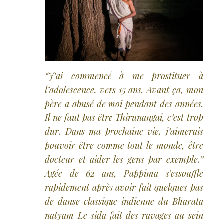
“J’ai commencé à me prostituer à
l’adolescence, vers 15 ans. Avant ça, mon
père a abusé de moi pendant des années.
Il ne faut pas être Thirunangai, c’est trop
dur. Dans ma prochaine vie, j’aimerais
pouvoir être comme tout le monde, être
docteur et aider les gens par exemple.”
Agée de 62 ans, Pappima s’essouffle
rapidement après avoir fait quelques pas
de danse classique indienne du Bharata
natyam Le sida fait des ravages au sein