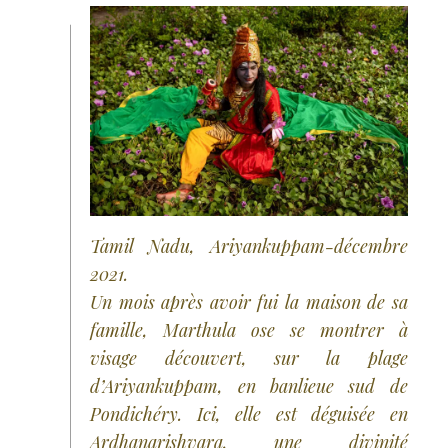
Tamil Nadu, Ariyankuppam-décembre
2021.
Un mois après avoir fui la maison de sa
famille, Marthula ose se montrer à
visage découvert, sur la plage
d’Ariyankuppam, en banlieue sud de
Pondichéry. Ici, elle est déguisée en
Ardhanarishvara, une divinité