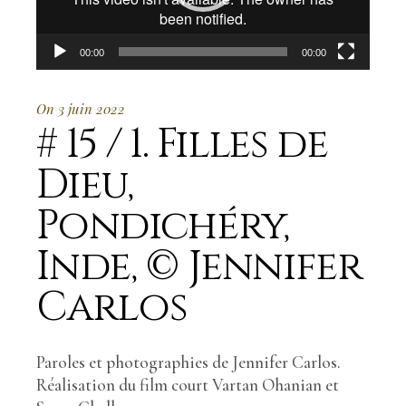
00:00
00:00
On 3 juin 2022
# 15 / 1. Filles de
Dieu,
Pondichéry,
Inde, © Jennifer
Carlos
Paroles et photographies de Jennifer Carlos.
Réalisation du film court Vartan Ohanian et