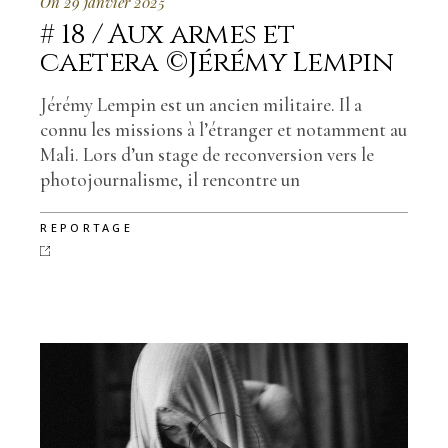
On 29 janvier 2025
# 18 / Aux armes et
caetera ©Jérémy Lempin
Jérémy Lempin est un ancien militaire. Il a
connu les missions à l’étranger et notamment au
Mali. Lors d’un stage de reconversion vers le
photojournalisme, il rencontre un
REPORTAGE