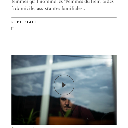
femmes qu'il nomme les "Femmes du lien": aides
à domicile, assistantes familiales...
REPORTAGE