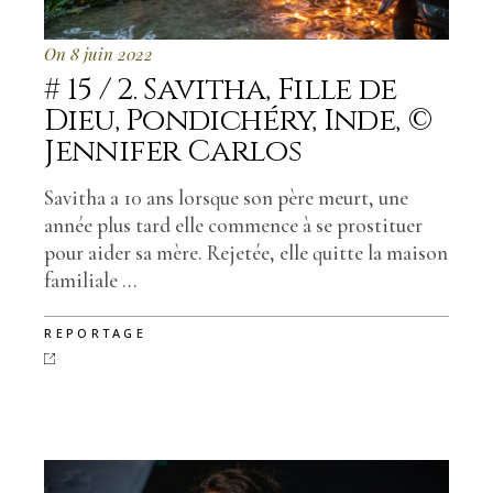
On 8 juin 2022
# 15 / 2. Savitha, Fille de
Dieu, Pondichéry, Inde, ©
Jennifer Carlos
Savitha a 10 ans lorsque son père meurt, une
année plus tard elle commence à se prostituer
pour aider sa mère. Rejetée, elle quitte la maison
familiale ...
REPORTAGE