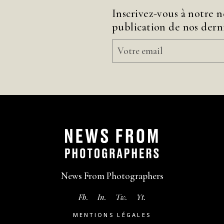
Inscrivez-vous à notre n
publication de nos derni
News From Photographers
Fb.
In.
Tw.
Yt.
MENTIONS LÉGALES