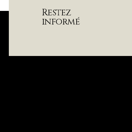
Restez
informé