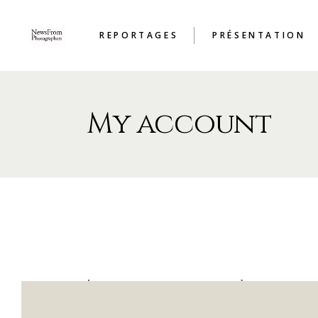
REPORTAGES
PRÉSENTATION
My account
[woocommerce_my_account]